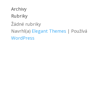
Archivy
Rubriky
Žádné rubriky
Navrhl(a)
Elegant Themes
| Používá
WordPress