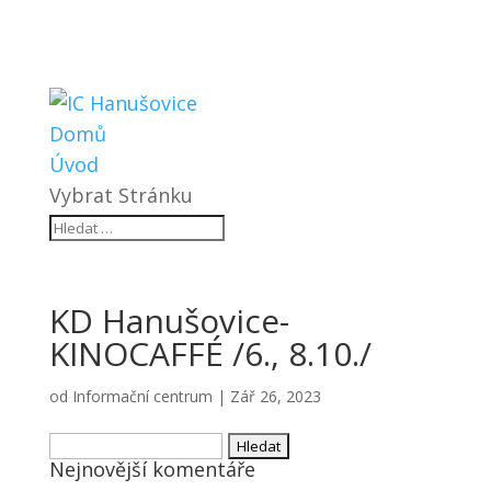
Domů
Úvod
Vybrat Stránku
KD Hanušovice-
KINOCAFFÉ /6., 8.10./
od
Informační centrum
|
Zář 26, 2023
Vyhledávání
Nejnovější komentáře