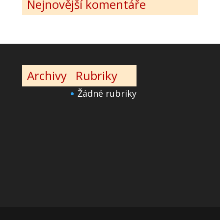
Nejnovější komentáře
Archivy
Rubriky
Žádné rubriky