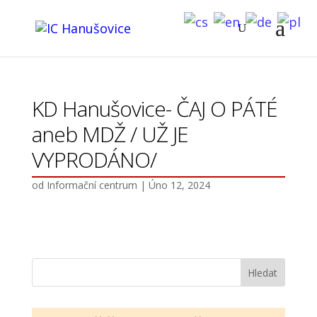
KD Hanušovice- ČAJ O PÁTÉ
aneb MDŽ / UŽ JE
VYPRODÁNO/
od
Informační centrum
|
Úno 12, 2024