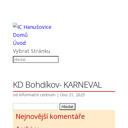
Domů
Úvod
Vybrat Stránku
KD Bohdíkov- KARNEVAL
od
Informační centrum
|
Úno 21, 2025
Vyhledávání
Nejnovější komentáře