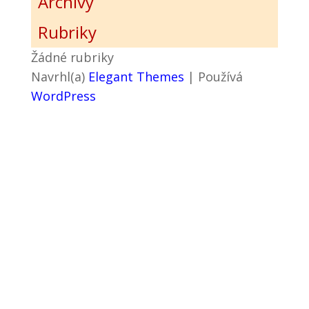
Archivy
Rubriky
Žádné rubriky
Navrhl(a)
Elegant Themes
| Používá
WordPress