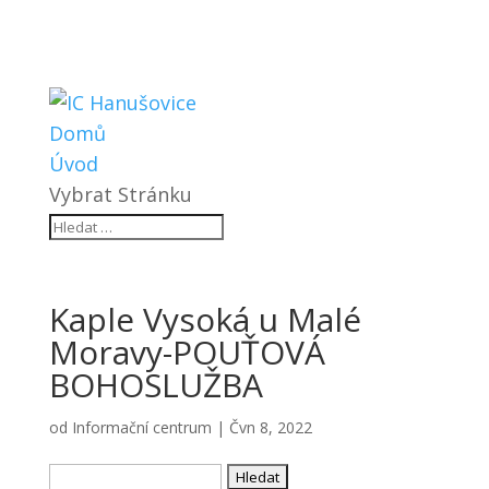
Domů
Úvod
Vybrat Stránku
Kaple Vysoká u Malé
Moravy-POUŤOVÁ
BOHOSLUŽBA
od
Informační centrum
|
Čvn 8, 2022
Vyhledávání