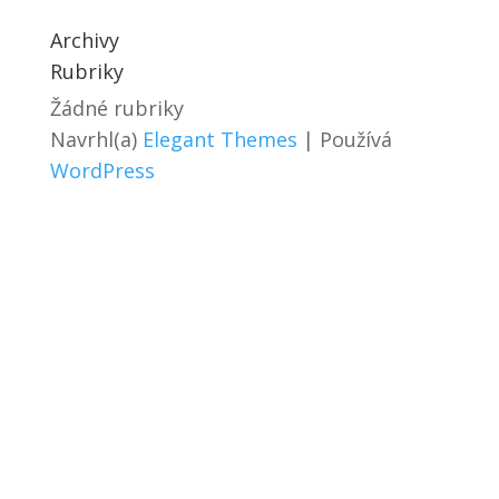
Archivy
Rubriky
Žádné rubriky
Navrhl(a)
Elegant Themes
| Používá
WordPress