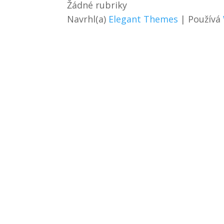
Žádné rubriky
Navrhl(a)
Elegant Themes
| Používá