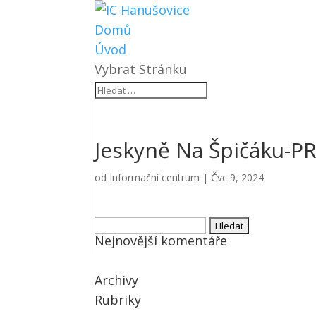
Domů
Úvod
Vybrat Stránku
Jeskyně Na Špičáku-
od
Informační centrum
|
Čvc 9, 2024
Vyhledávání
Nejnovější komentáře
Archivy
Rubriky