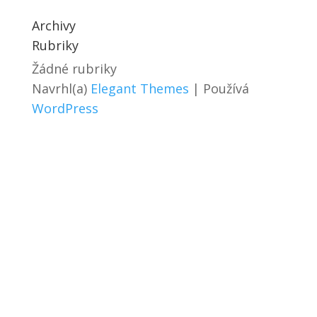
Archivy
Rubriky
Žádné rubriky
Navrhl(a)
Elegant Themes
| Používá
WordPress