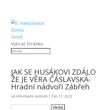
Domů
Úvod
Vybrat Stránku
JAK SE HUSÁKOVI ZDÁLO
ŽE JE VĚRA ČÁSLAVSKÁ-
Hradní nádvoří Zábřeh
od
Informační centrum
|
Čvn 17, 2023
Vyhledávání