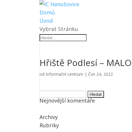
Domů
Úvod
Vybrat Stránku
Hřiště Podlesí – MA
od
Informační centrum
|
Čvn 24, 2022
Vyhledávání
Nejnovější komentáře
Archivy
Rubriky