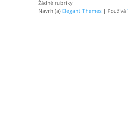
Žádné rubriky
Navrhl(a)
Elegant Themes
| Používá