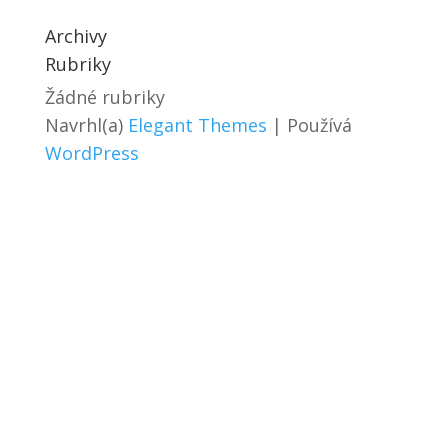
Archivy
Rubriky
Žádné rubriky
Navrhl(a)
Elegant Themes
| Používá
WordPress