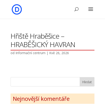
Hřiště Hraběšice –
HRABĚŠICKÝ HAVRAN
od
Informační centrum
|
Kvě 26, 2026
Nejnovější komentáře