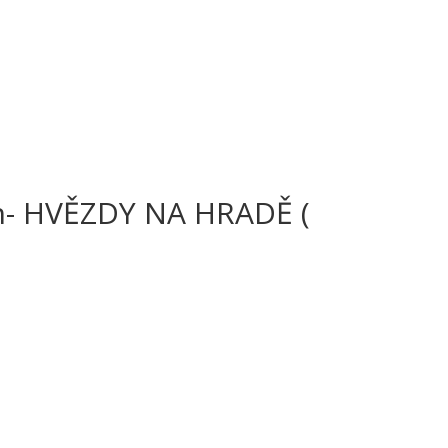
h- HVĚZDY NA HRADĚ (