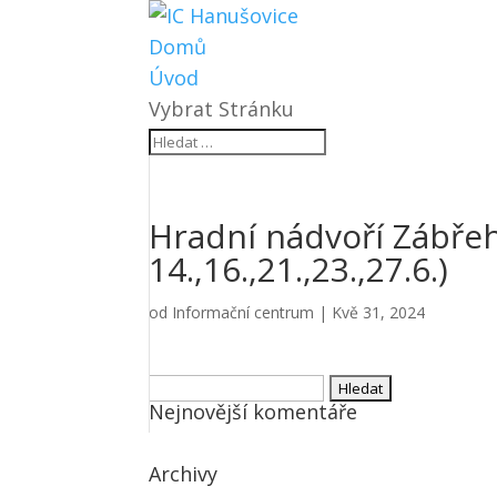
Domů
Úvod
Vybrat Stránku
Hradní nádvoří Zábře
14.,16.,21.,23.,27.6.)
od
Informační centrum
|
Kvě 31, 2024
Vyhledávání
Nejnovější komentáře
Archivy