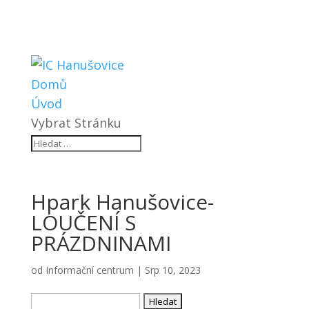
Domů
Úvod
Vybrat Stránku
Hpark Hanušovice-
LOUČENÍ S
PRÁZDNINAMI
od
Informační centrum
|
Srp 10, 2023
Vyhledávání