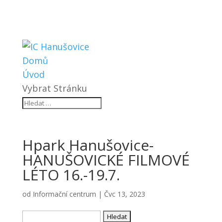
Domů
Úvod
Vybrat Stránku
Hpark Hanušovice-
HANUŠOVICKÉ FILMOVÉ
LÉTO 16.-19.7.
od
Informační centrum
|
Čvc 13, 2023
Vyhledávání