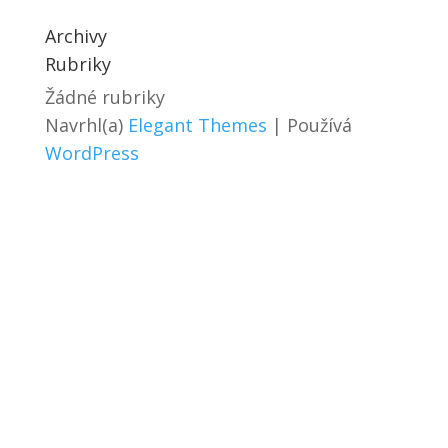
Archivy
Rubriky
Žádné rubriky
Navrhl(a)
Elegant Themes
| Používá
WordPress