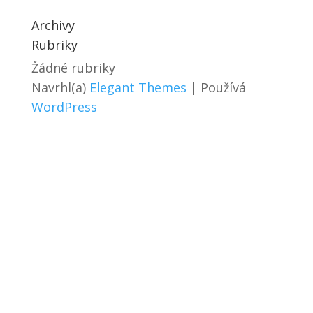
Archivy
Rubriky
Žádné rubriky
Navrhl(a)
Elegant Themes
| Používá
WordPress