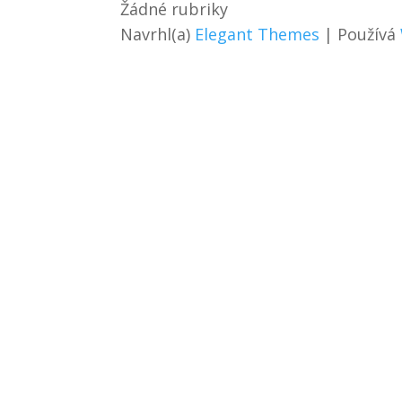
Žádné rubriky
Navrhl(a)
Elegant Themes
| Používá