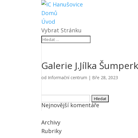
Domů
Úvod
Vybrat Stránku
Galerie J.Jílka Šumper
od
Informační centrum
|
Bře 28, 2023
Vyhledávání
Nejnovější komentáře
Archivy
Rubriky