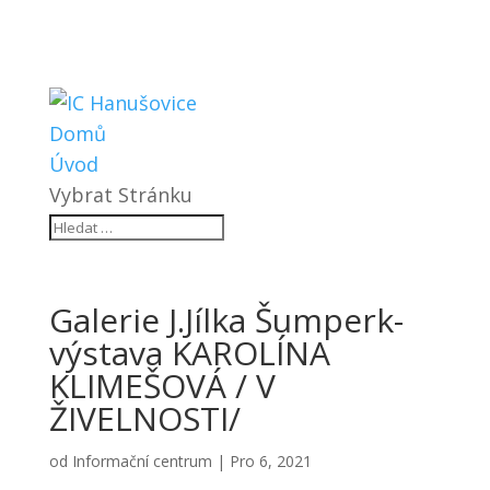
Domů
Úvod
Vybrat Stránku
Galerie J.Jílka Šumperk-
výstava KAROLÍNA
KLIMEŠOVÁ / V
ŽIVELNOSTI/
od
Informační centrum
|
Pro 6, 2021