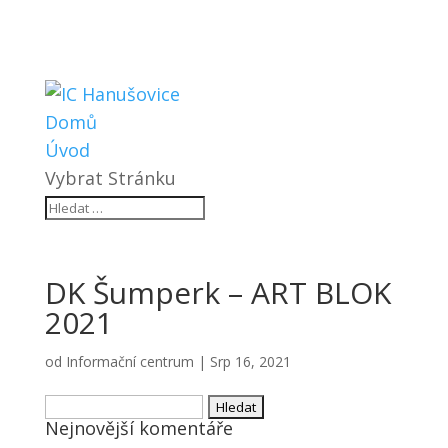
Domů
Úvod
Vybrat Stránku
DK Šumperk – ART BLOK
2021
od
Informační centrum
|
Srp 16, 2021
Vyhledávání
Nejnovější komentáře