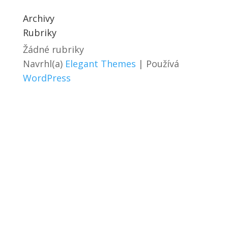
Archivy
Rubriky
Žádné rubriky
Navrhl(a)
Elegant Themes
| Používá
WordPress