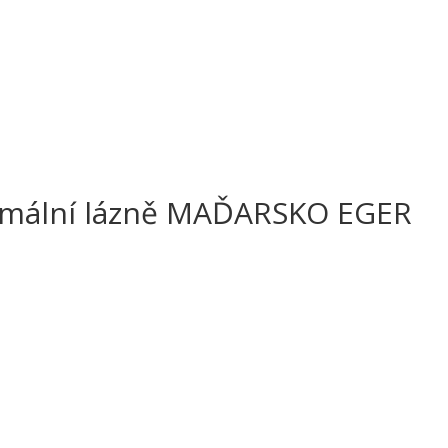
ermální lázně MAĎARSKO EGER