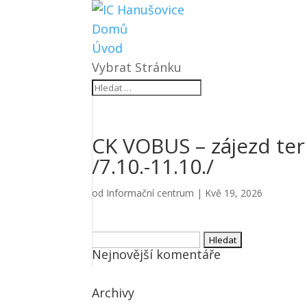
Domů
Úvod
Vybrat Stránku
CK VOBUS – zájezd t
/7.10.-11.10./
od
Informační centrum
|
Kvě 19, 2026
Vyhledávání
Nejnovější komentáře
Archivy