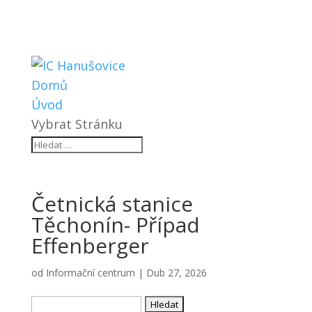
Domů
Úvod
Vybrat Stránku
Četnická stanice
Těchonín- Případ
Effenberger
od
Informační centrum
|
Dub 27, 2026
Vyhledávání