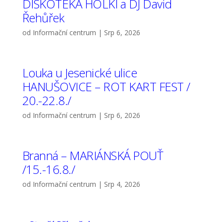
DISKOTÉKA HOLKI a DJ David
Řehůřek
od
Informační centrum
|
Srp 6, 2026
Louka u Jesenické ulice
HANUŠOVICE – ROT KART FEST /
20.-22.8./
od
Informační centrum
|
Srp 6, 2026
Branná – MARIÁNSKÁ POUŤ
/15.-16.8./
od
Informační centrum
|
Srp 4, 2026