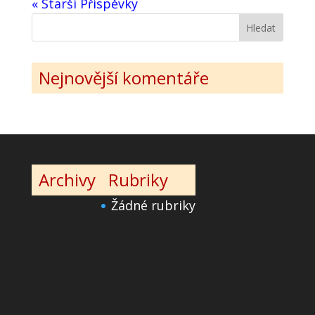
« Starší Příspěvky
Nejnovější komentáře
Archivy
Rubriky
Žádné rubriky