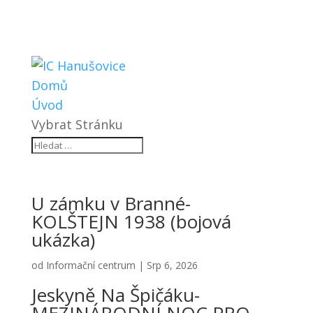
Domů
Úvod
Vybrat Stránku
U zámku v Branné-
KOLŠTEJN 1938 (bojová
ukázka)
od
Informační centrum
|
Srp 6, 2026
Jeskyně Na Špičáku-