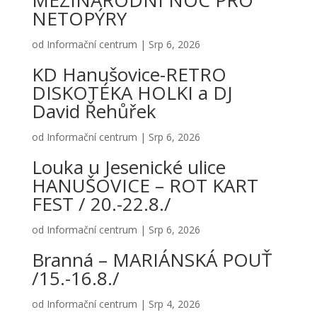
MEZINÁRODNÍ NOC PRO
NETOPÝRY
od
Informační centrum
|
Srp 6, 2026
KD Hanušovice-RETRO
DISKOTÉKA HOLKI a DJ
David Řehůřek
od
Informační centrum
|
Srp 6, 2026
Louka u Jesenické ulice
HANUŠOVICE – ROT KART
FEST / 20.-22.8./
od
Informační centrum
|
Srp 6, 2026
Branná – MARIÁNSKÁ POUŤ
/15.-16.8./
od
Informační centrum
|
Srp 4, 2026