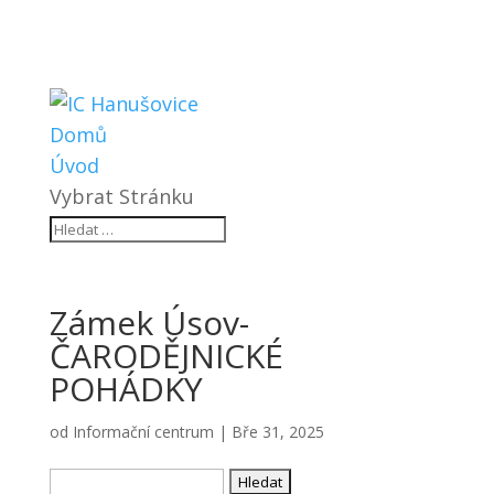
Domů
Úvod
Vybrat Stránku
Zámek Úsov-
ČARODĚJNICKÉ
POHÁDKY
od
Informační centrum
|
Bře 31, 2025
Vyhledávání