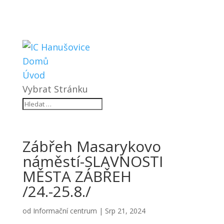
Domů
Úvod
Vybrat Stránku
Zábřeh Masarykovo
náměstí-SLAVNOSTI
MĚSTA ZÁBŘEH
/24.-25.8./
od
Informační centrum
|
Srp 21, 2024