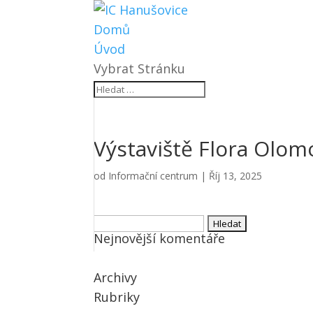
Domů
Úvod
Vybrat Stránku
Výstaviště Flora Olo
od
Informační centrum
|
Říj 13, 2025
Vyhledávání
Nejnovější komentáře
Archivy
Rubriky