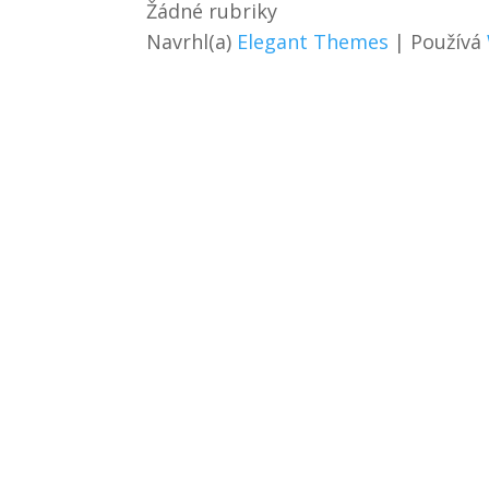
Žádné rubriky
Navrhl(a)
Elegant Themes
| Používá