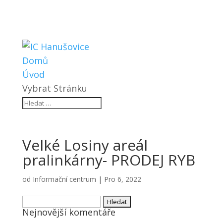
Domů
Úvod
Vybrat Stránku
Velké Losiny areál
pralinkárny- PRODEJ RYB
od
Informační centrum
|
Pro 6, 2022
Vyhledávání
Nejnovější komentáře