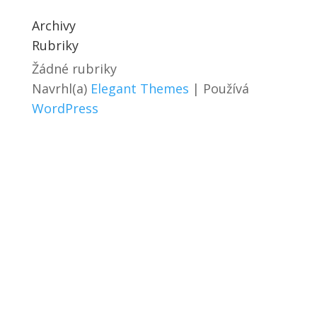
Archivy
Rubriky
Žádné rubriky
Navrhl(a)
Elegant Themes
| Používá
WordPress