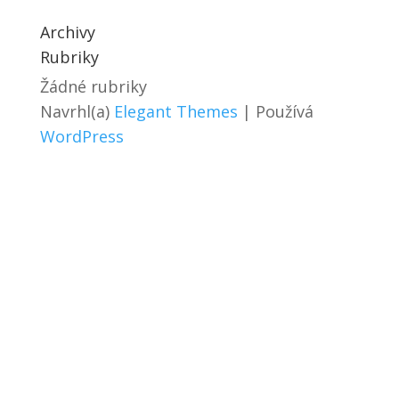
Archivy
Rubriky
Žádné rubriky
Navrhl(a)
Elegant Themes
| Používá
WordPress