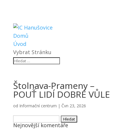
Domů
Úvod
Vybrat Stránku
Štolnava-Prameny –
POUŤ LIDÍ DOBRÉ VŮLE
od
Informační centrum
|
Čvn 23, 2026
Vyhledávání
Nejnovější komentáře