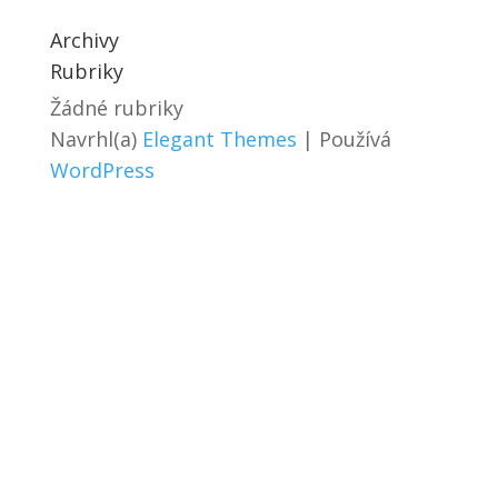
Archivy
Rubriky
Žádné rubriky
Navrhl(a)
Elegant Themes
| Používá
WordPress