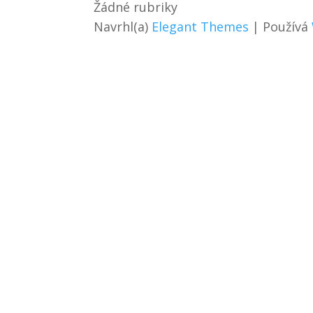
Žádné rubriky
Navrhl(a)
Elegant Themes
| Používá