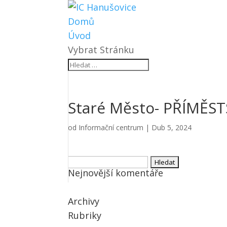
Domů
Úvod
Vybrat Stránku
Staré Město- PŘÍMĚSTSK
od
Informační centrum
|
Dub 5, 2024
Vyhledávání
Nejnovější komentáře
Archivy
Rubriky