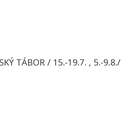
Ý TÁBOR / 15.-19.7. , 5.-9.8./