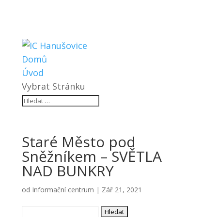
Domů
Úvod
Vybrat Stránku
Staré Město pod
Sněžníkem – SVĚTLA
NAD BUNKRY
od
Informační centrum
|
Zář 21, 2021
Vyhledávání