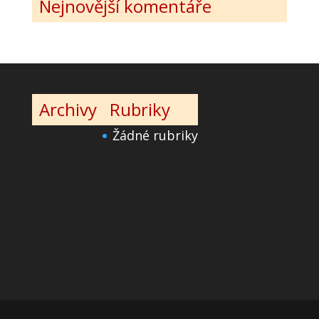
Nejnovější komentáře
Archivy
Rubriky
Žádné rubriky