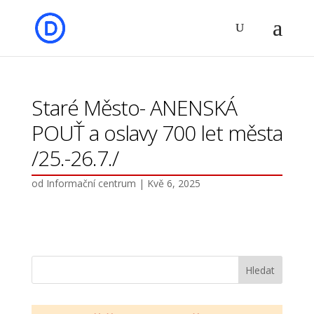
Staré Město- ANENSKÁ
POUŤ a oslavy 700 let města
/25.-26.7./
od
Informační centrum
|
Kvě 6, 2025