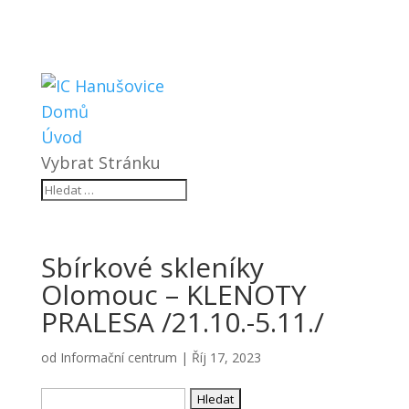
Domů
Úvod
Vybrat Stránku
Sbírkové skleníky
Olomouc – KLENOTY
PRALESA /21.10.-5.11./
od
Informační centrum
|
Říj 17, 2023
Vyhledávání