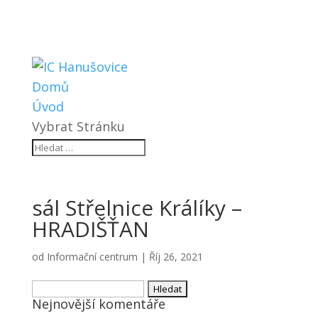
Domů
Úvod
Vybrat Stránku
sál Střelnice Králíky –
HRADIŠŤAN
od
Informační centrum
|
Říj 26, 2021
Vyhledávání
Nejnovější komentáře