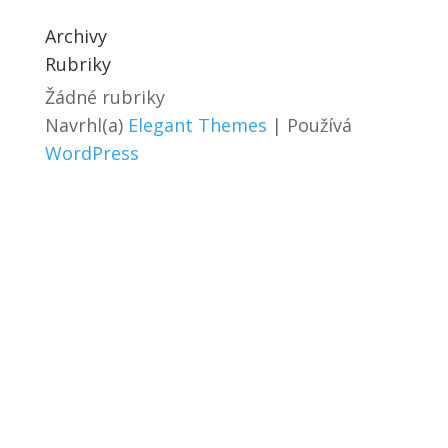
Archivy
Rubriky
Žádné rubriky
Navrhl(a)
Elegant Themes
| Používá
WordPress