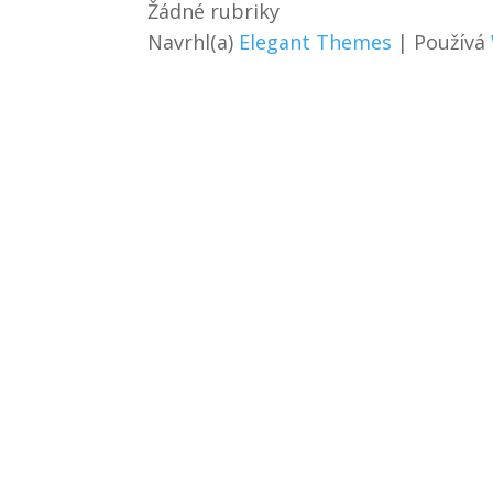
Žádné rubriky
Navrhl(a)
Elegant Themes
| Používá