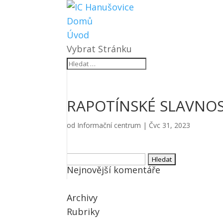
Domů
Úvod
Vybrat Stránku
RAPOTÍNSKÉ SLAVNOS
od
Informační centrum
|
Čvc 31, 2023
Vyhledávání
Nejnovější komentáře
Archivy
Rubriky