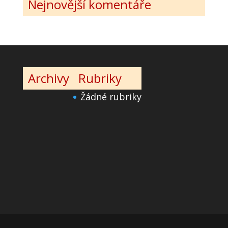
Nejnovější komentáře
Archivy
Rubriky
Žádné rubriky