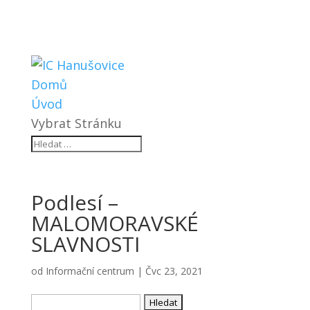
Domů
Úvod
Vybrat Stránku
Podlesí –
MALOMORAVSKÉ
SLAVNOSTI
od
Informační centrum
|
Čvc 23, 2021
Vyhledávání