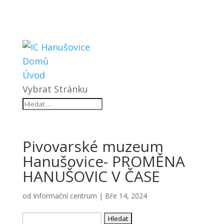
Domů
Úvod
Vybrat Stránku
Pivovarské muzeum
Hanušovice- PROMĚNA
HANUŠOVIC V ČASE
od
Informační centrum
|
Bře 14, 2024
Vyhledávání