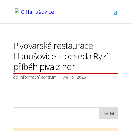
Pivovarská restaurace
Hanušovice – beseda Ryzí
příběh piva z hor
od
Informační centrum
|
Kvě 15, 2025