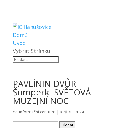
Domů
Úvod
Vybrat Stránku
PAVLÍNIN DVŮR
Šumperk- SVĚTOVÁ
MUZEJNÍ NOC
od
Informační centrum
|
Kvě 30, 2024
Vyhledávání