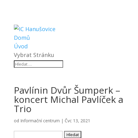
Domů
Úvod
Vybrat Stránku
Pavlínin Dvůr Šumperk –
koncert Michal Pavlíček a
Trio
od
Informační centrum
|
Čvc 13, 2021
Vyhledávání