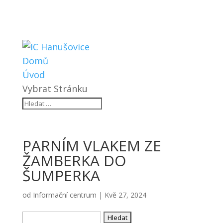
Domů
Úvod
Vybrat Stránku
PARNÍM VLAKEM ZE
ŽAMBERKA DO
ŠUMPERKA
od
Informační centrum
|
Kvě 27, 2024
Vyhledávání