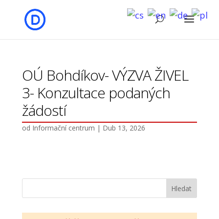
OÚ Bohdíkov- VÝZVA ŽIVEL
3- Konzultace podaných
žádostí
od
Informační centrum
|
Dub 13, 2026