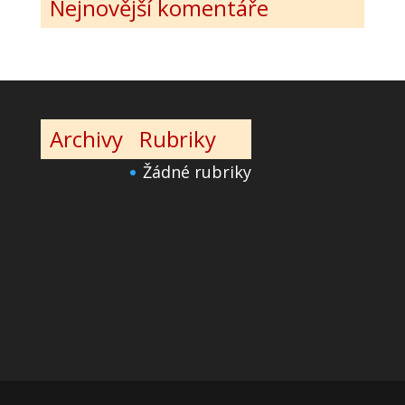
Nejnovější komentáře
Archivy
Rubriky
Žádné rubriky