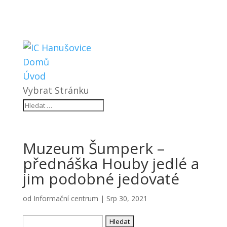
Domů
Úvod
Vybrat Stránku
Muzeum Šumperk –
přednáška Houby jedlé a
jim podobné jedovaté
od
Informační centrum
|
Srp 30, 2021
Vyhledávání