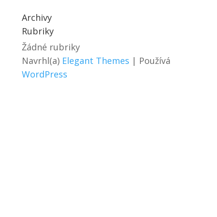
Archivy
Rubriky
Žádné rubriky
Navrhl(a)
Elegant Themes
| Používá
WordPress