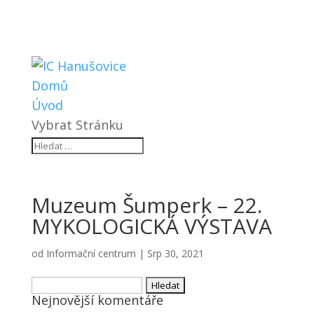
Domů
Úvod
Vybrat Stránku
Muzeum Šumperk – 22.
MYKOLOGICKÁ VÝSTAVA
od
Informační centrum
|
Srp 30, 2021
Vyhledávání
Nejnovější komentáře