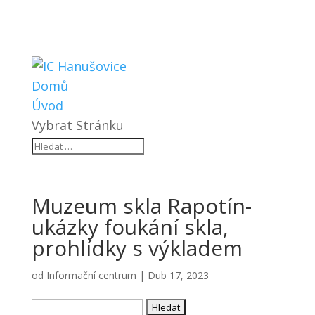
Domů
Úvod
Vybrat Stránku
Muzeum skla Rapotín-
ukázky foukání skla,
prohlídky s výkladem
od
Informační centrum
|
Dub 17, 2023
Vyhledávání