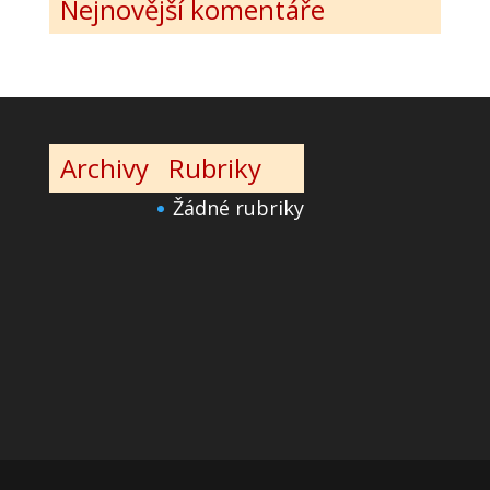
Nejnovější komentáře
Archivy
Rubriky
Žádné rubriky