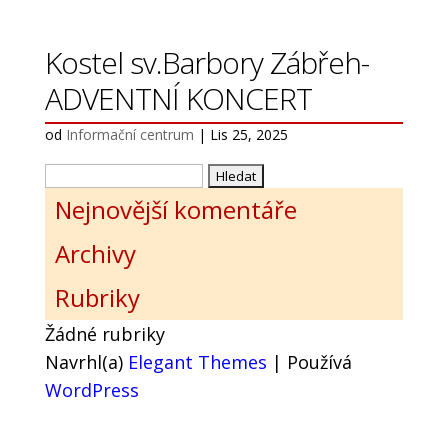
Kostel sv.Barbory Zábřeh-
ADVENTNÍ KONCERT
od
Informační centrum
|
Lis 25, 2025
Vyhledávání
Nejnovější komentáře
Archivy
Rubriky
Žádné rubriky
Navrhl(a)
Elegant Themes
| Používá
WordPress