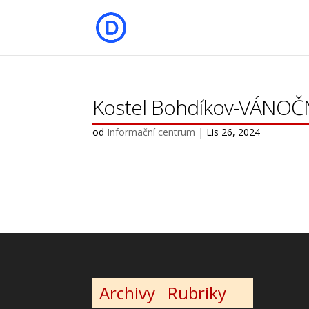
Kostel Bohdíkov-VÁNO
od
Informační centrum
|
Lis 26, 2024
Archivy
Rubriky