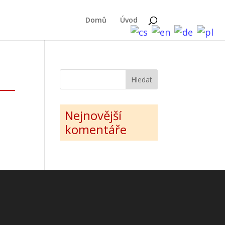
Domů
Úvod
Nejnovější
komentáře