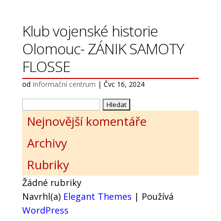
Klub vojenské historie
Olomouc- ZÁNIK SAMOTY
FLOSSE
od
Informační centrum
|
Čvc 16, 2024
Vyhledávání
Nejnovější komentáře
Archivy
Rubriky
Žádné rubriky
Navrhl(a)
Elegant Themes
| Používá
WordPress